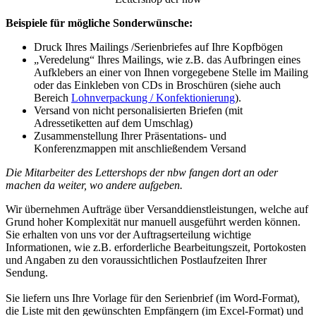
Beispiele für mögliche Sonderwünsche:
Druck Ihres Mailings /Serienbriefes auf Ihre Kopfbögen
„Veredelung“ Ihres Mailings, wie z.B. das Aufbringen eines
Aufklebers an einer von Ihnen vorgegebene Stelle im Mailing
oder das Einkleben von CDs in Broschüren (siehe auch
Bereich
Lohnverpackung / Konfektionierung
).
Versand von nicht personalisierten Briefen (mit
Adressetiketten auf dem Umschlag)
Zusammenstellung Ihrer Präsentations- und
Konferenzmappen mit anschließendem Versand
Die Mitarbeiter des Lettershops der nbw fangen dort an oder
machen da weiter, wo andere aufgeben.
Wir übernehmen Aufträge über Versanddienstleistungen, welche auf
Grund hoher Komplexität nur manuell ausgeführt werden können.
Sie erhalten von uns vor der Auftragserteilung wichtige
Informationen, wie z.B. erforderliche Bearbeitungszeit, Portokosten
und Angaben zu den voraussichtlichen Postlaufzeiten Ihrer
Sendung.
Sie liefern uns Ihre Vorlage für den Serienbrief (im Word-Format),
die Liste mit den gewünschten Empfängern (im Excel-Format) und