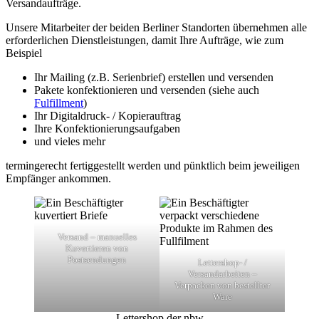
Versandaufträge.
Unsere Mitarbeiter der beiden Berliner Standorten übernehmen alle
erforderlichen Dienstleistungen, damit Ihre Aufträge, wie zum
Beispiel
Ihr Mailing (z.B. Serienbrief) erstellen und versenden
Pakete konfektionieren und versenden (siehe auch
Fulfillment
)
Ihr Digitaldruck- / Kopierauftrag
Ihre Konfektionierungsaufgaben
und vieles mehr
termingerecht fertiggestellt werden und pünktlich beim jeweiligen
Empfänger ankommen.
Versand – manuelles
Kuvertieren von
Postsendungen
Lettershop- /
Versandarbeiten –
Verpacken von bestellter
Ware
Lettershop der nbw