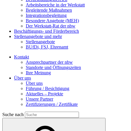
Arbeitsbereiche in der Werkstatt
Begleitende Maßnahmen
Integrationsbegleitung
Besondere Angebote (MEH)
Der Werkstatt-Rat der nbw
Beschäftigungs- und Förderbereich
Stellenangebote und mehr
Stellenangebote
BUfDi, FSJ, Ehrenamt
Kontakt
Ansprechpartner der nbw
Standorte und Öffnungszeiten
Ihre Meinung
Über uns
Über uns
Führung / Besichtigung
Aktuelles – Projekte
Unsere Partner
Zertifizierungen / Zertifikate
Suche nach