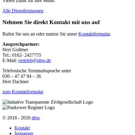
Vielen Dank für Ihre Mühe.
Alle Dienstleistungen
Nehmen Sie direkt Kontakt mit uns auf
Rufen Sie uns an oder nutzen Sie unser
Kontaktformular
.
Ansprechpartner:
Herr Gollmer
Tel.: 0162- 2427755
E-Mail:
vertrieb@nbw.de
Telefonische Terminabsprache unter
030 – 47 47 94 – 36
Herr Dachner
zum Kontaktformular
© 2018 - 2026
nbw
Kontakt
Instagram