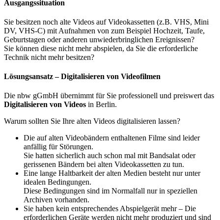
Ausgangssituation
Sie besitzen noch alte Videos auf Videokassetten (z.B. VHS, Mini
DV, VHS-C) mit Aufnahmen von zum Beispiel Hochzeit, Taufe,
Geburtstagen oder anderen unwiederbringlichen Ereignissen?
Sie können diese nicht mehr abspielen, da Sie die erforderliche
Technik nicht mehr besitzen?
Lösungsansatz – Digitalisieren von Videofilmen
Die nbw gGmbH übernimmt für Sie professionell und preiswert das
Digitalisieren von Videos
in Berlin.
Warum sollten Sie Ihre alten Videos digitalisieren lassen?
Die auf alten Videobändern enthaltenen Filme sind leider
anfällig für Störungen.
Sie hatten sicherlich auch schon mal mit Bandsalat oder
gerissenen Bändern bei alten Videokassetten zu tun.
Eine lange Haltbarkeit der alten Medien besteht nur unter
idealen Bedingungen.
Diese Bedingungen sind im Normalfall nur in speziellen
Archiven vorhanden.
Sie haben kein entsprechendes Abspielgerät mehr – Die
erforderlichen Geräte werden nicht mehr produziert und sind