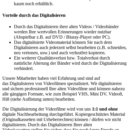
kaum noch erhältlich.
Vorteile durch das Digitalisieren
Durch das Digitalisieren ihrer alten Videos / Videobänder
werden Ihre wertvollen Erinnerungen wieder nutzbar
(Abspielbar z.B. auf DVD / Bluray-Player oder PC).
Das digitalisierte Videomaterial können Sie nach dem
Digitalisieren auch jederzeit selbst bearbeiten (z.B. schneiden,
neu vertonen, usw.) und auch verlustfrei kopieren.
Ein weiterer Qualitätsverlust bzw. Totalverlust durch
natürliche Alterung der Bänder wird durch die Digitalisierung
verhindert.
Unsere Mitarbeiter haben viel Erfahrung und sind auf
das Digitalisieren von Videofilmen spezialisiert. Wir digitalisieren
und sichern professionell Ihre alten Videofilme und können nahezu
alle gängigen Formate, wie zum Beispiel VHS, Mini DV, Video8,
Hi8 (siehe Auflistung unten) bearbeiten.
Die Digitalisierung der Videofilme wird von uns
1:1 und ohne
digitale Nachbearbeitung durchgeführt. Kopiergeschütztes Material
(Originalkassetten mit Urheberrechten) können / dürfen wir nicht
digitalisieren. Durch das Digitalisieren Ihrer alten
Videokassetten stellen Sie sicher, dass Sie noch lange Freude an