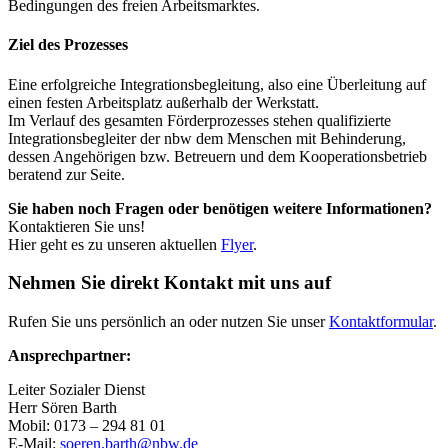
Bedingungen des freien Arbeitsmarktes.
Ziel des Prozesses
Eine erfolgreiche Integrationsbegleitung, also eine Überleitung auf
einen festen Arbeitsplatz außerhalb der Werkstatt.
Im Verlauf des gesamten Förderprozesses stehen qualifizierte
Integrationsbegleiter der nbw dem Menschen mit Behinderung,
dessen Angehörigen bzw. Betreuern und dem Kooperationsbetrieb
beratend zur Seite.
Sie haben noch Fragen oder benötigen weitere Informationen?
Kontaktieren Sie uns!
Hier geht es zu unseren aktuellen
Flyer
.
Nehmen Sie direkt Kontakt mit uns auf
Rufen Sie uns persönlich an oder nutzen Sie unser
Kontaktformular
.
Ansprechpartner:
Leiter Sozialer Dienst
Herr Sören Barth
Mobil: 0173 – 294 81 01
E-Mail:
soeren.barth@nbw.de