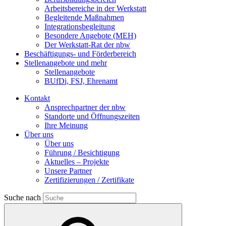
Arbeitsbereiche in der Werkstatt
Begleitende Maßnahmen
Integrationsbegleitung
Besondere Angebote (MEH)
Der Werkstatt-Rat der nbw
Beschäftigungs- und Förderbereich
Stellenangebote und mehr
Stellenangebote
BUfDi, FSJ, Ehrenamt
Kontakt
Ansprechpartner der nbw
Standorte und Öffnungszeiten
Ihre Meinung
Über uns
Über uns
Führung / Besichtigung
Aktuelles – Projekte
Unsere Partner
Zertifizierungen / Zertifikate
Suche nach