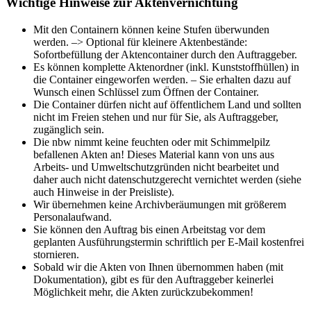
Wichtige Hinweise zur Aktenvernichtung
Mit den Containern können keine Stufen überwunden
werden. –> Optional für kleinere Aktenbestände:
Sofortbefüllung der Aktencontainer durch den Auftraggeber.
Es können komplette Aktenordner (inkl. Kunststoffhüllen) in
die Container eingeworfen werden. – Sie erhalten dazu auf
Wunsch einen Schlüssel zum Öffnen der Container.
Die Container dürfen nicht auf öffentlichem Land und sollten
nicht im Freien stehen und nur für Sie, als Auftraggeber,
zugänglich sein.
Die nbw nimmt keine feuchten oder mit Schimmelpilz
befallenen Akten an! Dieses Material kann von uns aus
Arbeits- und Umweltschutzgründen nicht bearbeitet und
daher auch nicht datenschutzgerecht vernichtet werden (siehe
auch Hinweise in der Preisliste).
Wir übernehmen keine Archivberäumungen mit größerem
Personalaufwand.
Sie können den Auftrag bis einen Arbeitstag vor dem
geplanten Ausführungstermin schriftlich per E-Mail kostenfrei
stornieren.
Sobald wir die Akten von Ihnen übernommen haben (mit
Dokumentation), gibt es für den Auftraggeber keinerlei
Möglichkeit mehr, die Akten zurückzubekommen!