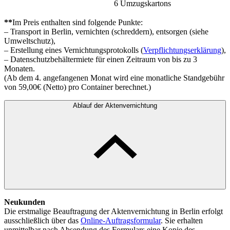
6 Umzugskartons
**
Im Preis enthalten sind folgende Punkte:
– Transport in Berlin, vernichten (schreddern), entsorgen (siehe
Umweltschutz),
– Erstellung eines Vernichtungsprotokolls (
Verpflichtungserklärung
),
– Datenschutzbehältermiete für einen Zeitraum von bis zu 3
Monaten.
(Ab dem 4. angefangenen Monat wird eine monatliche Standgebühr
von 59,00€ (Netto) pro Container berechnet.)
Ablauf der Aktenvernichtung
Neukunden
Die erstmalige Beauftragung der Aktenvernichtung in Berlin erfolgt
ausschließlich über das
Online-Auftragsformular
. Sie erhalten
unmittelbar nach Absendung des Formulars eine Kopie des