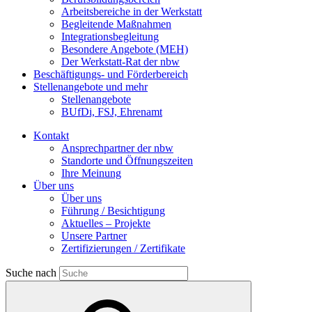
Arbeitsbereiche in der Werkstatt
Begleitende Maßnahmen
Integrationsbegleitung
Besondere Angebote (MEH)
Der Werkstatt-Rat der nbw
Beschäftigungs- und Förderbereich
Stellenangebote und mehr
Stellenangebote
BUfDi, FSJ, Ehrenamt
Kontakt
Ansprechpartner der nbw
Standorte und Öffnungszeiten
Ihre Meinung
Über uns
Über uns
Führung / Besichtigung
Aktuelles – Projekte
Unsere Partner
Zertifizierungen / Zertifikate
Suche nach