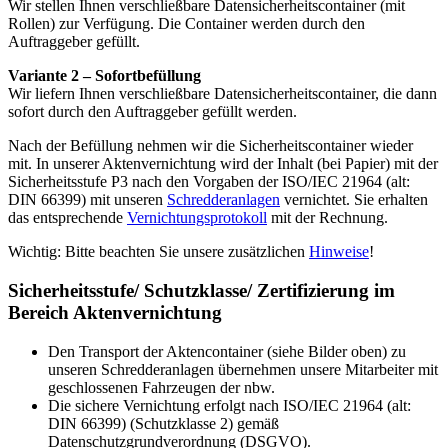
Wir stellen Ihnen verschließbare Datensicherheitscontainer (mit
Rollen) zur Verfügung. Die Container werden durch den
Auftraggeber gefüllt.
Variante 2 – Sofortbefüllung
Wir liefern Ihnen verschließbare Datensicherheitscontainer, die dann
sofort durch den Auftraggeber gefüllt werden.
Nach der Befüllung nehmen wir die Sicherheitscontainer wieder
mit. In unserer Aktenvernichtung wird der Inhalt (bei Papier) mit der
Sicherheitsstufe P3 nach den Vorgaben der ISO/IEC 21964 (alt:
DIN 66399) mit unseren
Schredderanlagen
vernichtet. Sie erhalten
das entsprechende
Vernichtungsprotokoll
mit der Rechnung.
Wichtig: Bitte beachten Sie unsere zusätzlichen
Hinweise
!
Sicherheitsstufe/ Schutzklasse/ Zertifizierung im
Bereich Aktenvernichtung
Den Transport der Aktencontainer (siehe Bilder oben) zu
unseren Schredderanlagen übernehmen unsere Mitarbeiter mit
geschlossenen Fahrzeugen der nbw.
Die sichere Vernichtung erfolgt nach ISO/IEC 21964 (alt:
DIN 66399) (Schutzklasse 2) gemäß
Datenschutzgrundverordnung (DSGVO).