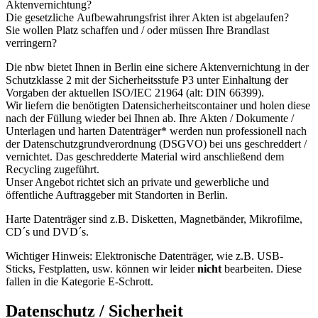
Aktenvernichtung?
Die gesetzliche Aufbewahrungsfrist ihrer Akten ist abgelaufen?
Sie wollen Platz schaffen und / oder müssen Ihre Brandlast
verringern?
Die nbw bietet Ihnen in Berlin eine sichere Aktenvernichtung in der
Schutzklasse 2 mit der Sicherheitsstufe P3 unter Einhaltung der
Vorgaben der aktuellen ISO/IEC 21964 (alt: DIN 66399).
Wir liefern die benötigten Datensicherheitscontainer und holen diese
nach der Füllung wieder bei Ihnen ab. Ihre Akten / Dokumente /
Unterlagen und harten Datenträger* werden nun professionell nach
der Datenschutzgrundverordnung (DSGVO) bei uns geschreddert /
vernichtet. Das geschredderte Material wird anschließend dem
Recycling zugeführt.
Unser Angebot richtet sich an private und gewerbliche und
öffentliche Auftraggeber mit Standorten in Berlin.
Harte Datenträger sind z.B. Disketten, Magnetbänder, Mikrofilme,
CD´s und DVD´s.
Wichtiger Hinweis: Elektronische Datenträger, wie z.B. USB-
Sticks, Festplatten, usw. können wir leider
nicht
bearbeiten. Diese
fallen in die Kategorie E-Schrott.
Datenschutz / Sicherheit